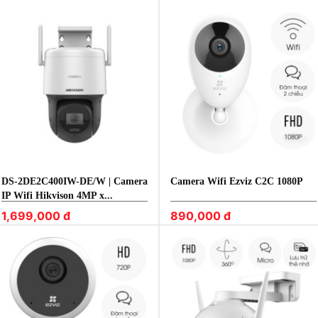
DS-2DE2C400IW-DE/W | Camera
Camera Wifi Ezviz C2C 1080P
IP Wifi Hikvison 4MP x...
1,699,000 đ
890,000 đ