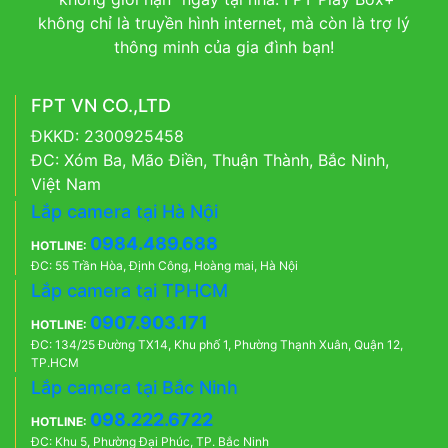
không chỉ là truyền hình internet, mà còn là trợ lý
thông minh của gia đình bạn!
FPT VN CO.,LTD
ĐKKD: 2300925458
ĐC: Xóm Ba, Mão Điền, Thuận Thành, Bắc Ninh,
Việt Nam
Lắp camera tại Hà Nội
0984.489.688
HOTLINE:
ĐC: 55 Trần Hòa, Định Công, Hoàng mai, Hà Nội
Lắp camera tại TPHCM
0907.903.171
HOTLINE:
ĐC: 134/25 Đường TX14, Khu phố 1, Phường Thạnh Xuân, Quận 12,
TP.HCM
Lắp camera tại Bắc Ninh
098.222.6722
HOTLINE:
ĐC: Khu 5, Phường Đại Phúc, TP. Bắc Ninh