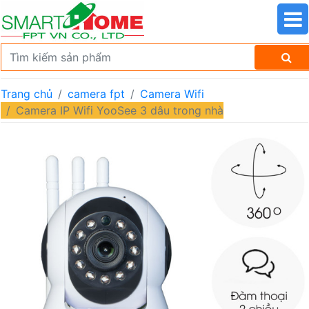
Trang chủ
camera fpt
Camera Wifi
Camera IP Wifi YooSee 3 dâu trong nhà