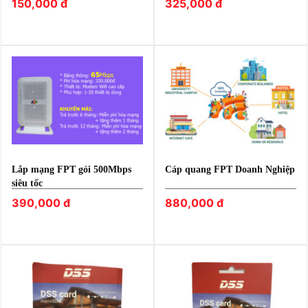
150,000 đ
325,000 đ
Lắp mạng FPT gói 500Mbps
Cáp quang FPT Doanh Nghiệp
siêu tốc
390,000 đ
880,000 đ