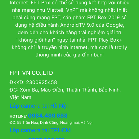
Internet. FPT Box có thể sử dụng kết hợp với nhiều
nhà mạng như Viettell, VnPT mà không nhất thiết
phải cùng mạng FPT, sản phẩm FPT Box 2019 sử
dụng hệ điều hành AndroidTV 9.0 của Google,
đem đến cho khách hàng trải nghiệm giải trí
"không giới hạn" ngay tại nhà. FPT Play Box+
không chỉ là truyền hình internet, mà còn là trợ lý
thông minh của gia đình bạn!
FPT VN CO.,LTD
ĐKKD: 2300925458
ĐC: Xóm Ba, Mão Điền, Thuận Thành, Bắc Ninh,
Việt Nam
Lắp camera tại Hà Nội
0984.489.688
HOTLINE:
ĐC: 55 Trần Hòa, Định Công, Hoàng mai, Hà Nội
Lắp camera tại TPHCM