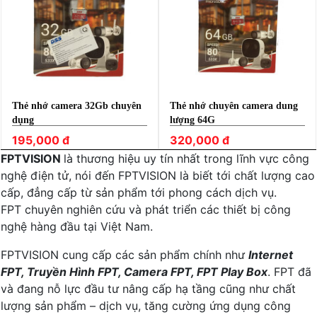
Thẻ nhớ camera 32Gb chuyên
Thẻ nhớ chuyên camera dung
dụng
lượng 64G
195,000 đ
320,000 đ
FPTVISION
là thương hiệu uy tín nhất trong lĩnh vực công
nghệ điện tử, nói đến FPTVISION là biết tới chất lượng cao
cấp, đẳng cấp từ sản phẩm tới phong cách dịch vụ.
FPT chuyên nghiên cứu và phát triển các thiết bị công
nghệ hàng đầu tại Việt Nam.
FPTVISION cung cấp các sản phẩm chính như
Internet
FPT, Truyền Hình FPT, Camera FPT, FPT Play Box
. FPT đã
và đang nỗ lực đầu tư nâng cấp hạ tầng cũng như chất
lượng sản phẩm – dịch vụ, tăng cường ứng dụng công