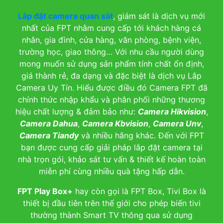
Lắp đặt camera quan sát
, giám sát là dịch vụ mới
nhất của FPT nhằm cung cấp tới khách hàng cá
nhân, gia đình, cửa hàng, văn phòng, bệnh viện,
trường học, giao thông… Với nhu cầu người dùng
mong muốn sử dụng sản phẩm tính chất ổn định,
giá thành rẻ, đa dạng và đặc biệt là dịch vụ Lắp
Camera Uy Tín. Hiểu được điều đó Camera FPT đã
chính thức nhập khẩu và phân phối những thương
hiệu chất lượng & đảm bảo như:
Camera Hikvision
,
Camera Dahua
,
Camera Kbvision
,
Camera Unv
,
Camera Tiandy
và nhiều hãng khác. Đến với FPT
bạn được cung cấp giải pháp lắp đặt camera tại
nhà trọn gói, khảo sát tư vấn & thiết kế hoàn toàn
miễn phí cùng nhiều quà tặng hấp dẫn.
FPT Play Box+
hay còn gọi là FPT Box, Tivi Box là
thiết bị đầu tiên trên thế giới cho phép biến tivi
thường thành Smart TV thông qua sử dụng