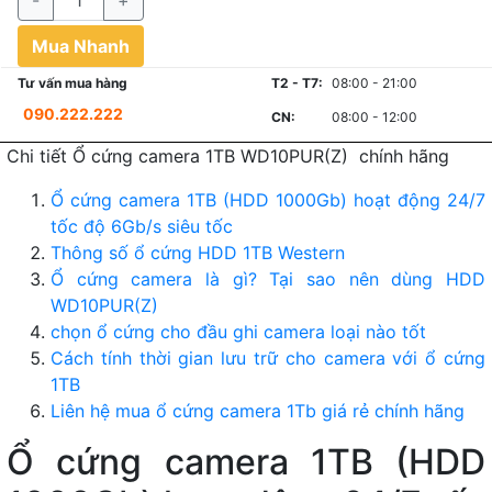
-
+
Mua Nhanh
Tư vấn mua hàng
T2 - T7:
08:00 - 21:00
090.222.222
CN:
08:00 - 12:00
Chi tiết Ổ cứng camera 1TB WD10PUR(Z) chính hãng
Ổ cứng camera 1TB (HDD 1000Gb) hoạt động 24/7
tốc độ 6Gb/s siêu tốc
Thông số ổ cứng HDD 1TB Western
Ổ cứng camera là gì? Tại sao nên dùng HDD
WD10PUR(Z)
chọn ổ cứng cho đầu ghi camera loại nào tốt
Cách tính thời gian lưu trữ cho camera với ổ cứng
1TB
Liên hệ mua ổ cứng camera 1Tb giá rẻ chính hãng
Ổ cứng camera 1TB (HDD