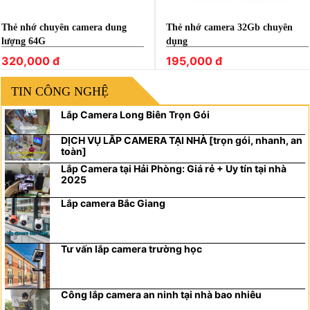
Thẻ nhớ chuyên camera dung
Thẻ nhớ camera 32Gb chuyên
lượng 64G
dụng
320,000 đ
195,000 đ
TIN CÔNG NGHỆ
Lắp Camera Long Biên Trọn Gói
DỊCH VỤ LẮP CAMERA TẠI NHÀ [trọn gói, nhanh, an
toàn]
Lắp Camera tại Hải Phòng: Giá rẻ + Uy tín tại nhà
2025
Lắp camera Bắc Giang
Tư vấn lắp camera trường học
Công lắp camera an ninh tại nhà bao nhiêu