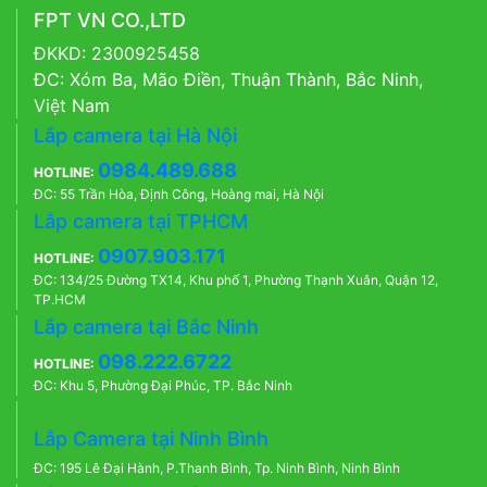
FPT VN CO.,LTD
ĐKKD: 2300925458
ĐC: Xóm Ba, Mão Điền, Thuận Thành, Bắc Ninh,
Việt Nam
Lắp camera tại Hà Nội
0984.489.688
HOTLINE:
ĐC: 55 Trần Hòa, Định Công, Hoàng mai, Hà Nội
Lắp camera tại TPHCM
0907.903.171
HOTLINE:
ĐC: 134/25 Đường TX14, Khu phố 1, Phường Thạnh Xuân, Quận 12,
TP.HCM
Lắp camera tại Bắc Ninh
098.222.6722
HOTLINE:
ĐC: Khu 5, Phường Đại Phúc, TP. Bắc Ninh
Lắp Camera tại Ninh Bình
ĐC: 195 Lê Đại Hành, P.Thanh Bình, Tp. Ninh Bình, Ninh Bình