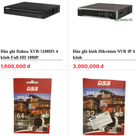
Đầu ghi Dahua XVR-5108HS 4
Đầu ghi hình Hikvision NVR IP 4
kênh Full HD 1080P
kênh
1,600,000 đ
3,000,000 đ