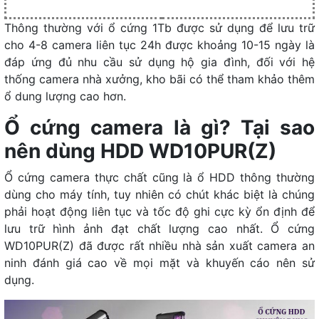
Thông thường với ổ cứng 1Tb được sử dụng để lưu trữ
cho 4-8 camera liên tục 24h được khoảng 10-15 ngày là
đáp ứng đủ nhu cầu sử dụng hộ gia đình, đối với hệ
thống camera nhà xưởng, kho bãi có thể tham khảo thêm
ổ dung lượng cao hơn.
Ổ cứng camera là gì? Tại sao
nên dùng HDD WD10PUR(Z)
Ổ cứng camera thực chất cũng là ổ HDD thông thường
dùng cho máy tính, tuy nhiên có chút khác biệt là chúng
phải hoạt động liên tục và tốc độ ghi cực kỳ ổn định để
lưu trữ hình ảnh đạt chất lượng cao nhất. Ổ cứng
WD10PUR(Z) đã được rất nhiều nhà sản xuất camera an
ninh đánh giá cao về mọi mặt và khuyến cáo nên sử
dụng.