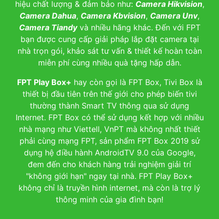
hiệu chất lượng & đảm bảo như:
Camera Hikvision
,
Camera Dahua
,
Camera Kbvision
,
Camera Unv
,
Camera Tiandy
và nhiều hãng khác. Đến với FPT
bạn được cung cấp giải pháp lắp đặt camera tại
nhà trọn gói, khảo sát tư vấn & thiết kế hoàn toàn
miễn phí cùng nhiều quà tặng hấp dẫn.
FPT Play Box+
hay còn gọi là FPT Box, Tivi Box là
thiết bị đầu tiên trên thế giới cho phép biến tivi
thường thành Smart TV thông qua sử dụng
Internet. FPT Box có thể sử dụng kết hợp với nhiều
nhà mạng như Viettell, VnPT mà không nhất thiết
phải cùng mạng FPT, sản phẩm FPT Box 2019 sử
dụng hệ điều hành AndroidTV 9.0 của Google,
đem đến cho khách hàng trải nghiệm giải trí
"không giới hạn" ngay tại nhà. FPT Play Box+
không chỉ là truyền hình internet, mà còn là trợ lý
thông minh của gia đình bạn!