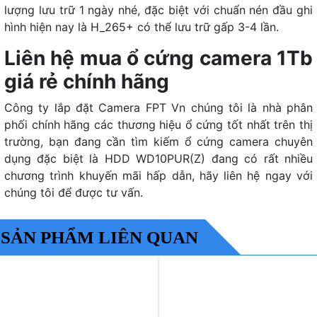
lượng lưu trữ 1 ngày nhé, đặc biệt với chuẩn nén đầu ghi
hình hiện nay là H_265+ có thể lưu trữ gấp 3-4 lần.
Liên hệ mua ổ cứng camera 1Tb
giá rẻ chính hãng
Công ty lắp đặt Camera FPT Vn chúng tôi là nhà phân
phối chính hãng các thương hiệu ổ cứng tốt nhất trên thị
trường, bạn đang cần tìm kiếm ổ cứng camera chuyên
dụng đặc biệt là HDD WD10PUR(Z) đang có rất nhiều
chương trình khuyến mãi hấp dẫn, hãy liên hệ ngay với
chúng tôi để được tư vấn.
SẢN PHẨM LIÊN QUAN