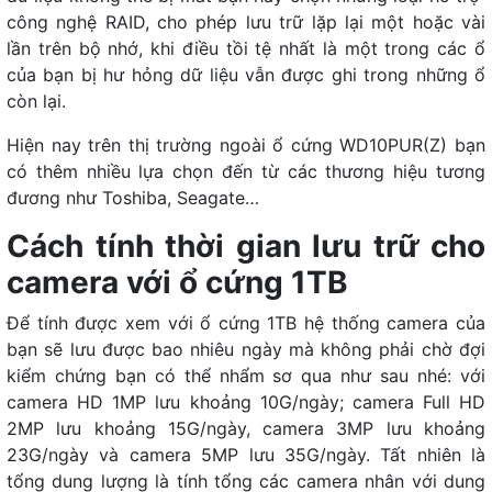
công nghệ RAID, cho phép lưu trữ lặp lại một hoặc vài
lần trên bộ nhớ, khi điều tồi tệ nhất là một trong các ổ
của bạn bị hư hỏng dữ liệu vẫn được ghi trong những ổ
còn lại.
Hiện nay trên thị trường ngoài ổ cứng WD10PUR(Z) bạn
có thêm nhiều lựa chọn đến từ các thương hiệu tương
đương như Toshiba, Seagate…
Cách tính thời gian lưu trữ cho
camera với ổ cứng 1TB
Để tính được xem với ổ cứng 1TB hệ thống camera của
bạn sẽ lưu được bao nhiêu ngày mà không phải chờ đợi
kiểm chứng bạn có thể nhẩm sơ qua như sau nhé: với
camera HD 1MP lưu khoảng 10G/ngày; camera Full HD
2MP lưu khoảng 15G/ngày, camera 3MP lưu khoảng
23G/ngày và camera 5MP lưu 35G/ngày. Tất nhiên là
tổng dung lượng là tính tổng các camera nhân với dung