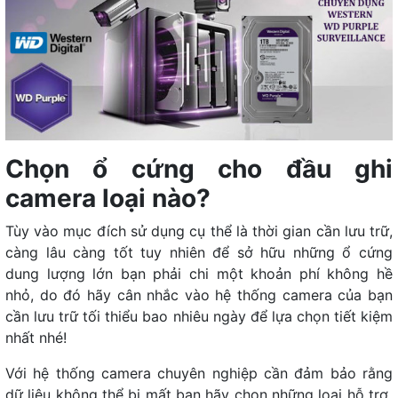
Chọn ổ cứng cho đầu ghi
camera loại nào?
Tùy vào mục đích sử dụng cụ thể là thời gian cần lưu trữ,
càng lâu càng tốt tuy nhiên để sở hữu những ổ cứng
dung lượng lớn bạn phải chi một khoản phí không hề
nhỏ, do đó hãy cân nhắc vào hệ thống camera của bạn
cần lưu trữ tối thiểu bao nhiêu ngày để lựa chọn tiết kiệm
nhất nhé!
Với hệ thống camera chuyên nghiệp cần đảm bảo rằng
dữ liệu không thể bị mất bạn hãy chọn những loại hỗ trợ