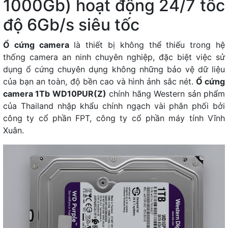
1000Gb) hoạt động 24/7 tốc
độ 6Gb/s siêu tốc
Ổ cứng camera
là thiết bị không thể thiếu trong hệ
thống camera an ninh chuyên nghiệp, đặc biệt việc sử
dụng ổ cứng chuyên dụng không những bảo vệ dữ liệu
của bạn an toàn, độ bền cao và hình ảnh sắc nét.
Ổ cứng
camera 1Tb WD10PUR(Z)
chính hãng Western sản phẩm
của Thailand nhập khẩu chính ngạch vài phân phối bởi
công ty cổ phần FPT, công ty cổ phần máy tính Vĩnh
Xuân.